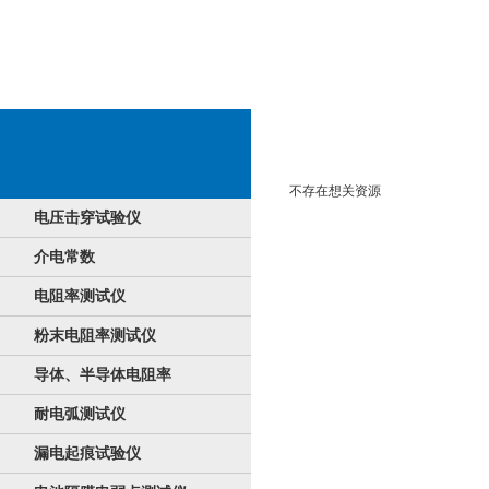
成就 典例
不存在想关资源
电压击穿试验仪
介电常数
电阻率测试仪
粉末电阻率测试仪
导体、半导体电阻率
耐电弧测试仪
漏电起痕试验仪