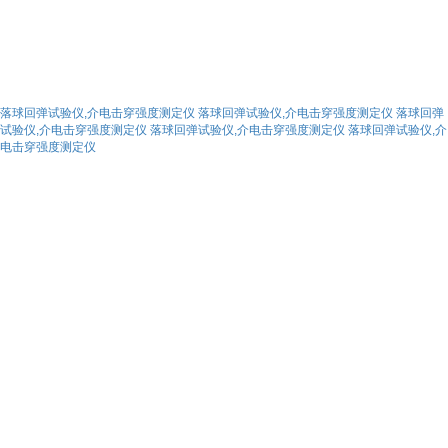
落球回弹试验仪,介电击穿强度测定仪
落球回弹试验仪,介电击穿强度测定仪
落球回弹
试验仪,介电击穿强度测定仪
落球回弹试验仪,介电击穿强度测定仪
落球回弹试验仪,介
电击穿强度测定仪