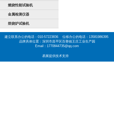
燃烧性能试验机
金属检测仪器
焙烧炉试验机
建立联系办公的电话：010-57223836 位移办公的电话：13581986395
品牌具体位置：深圳市昌平区百善镇王庄工业生产园
Email：1770844735@qq.com
易展提供技术支持