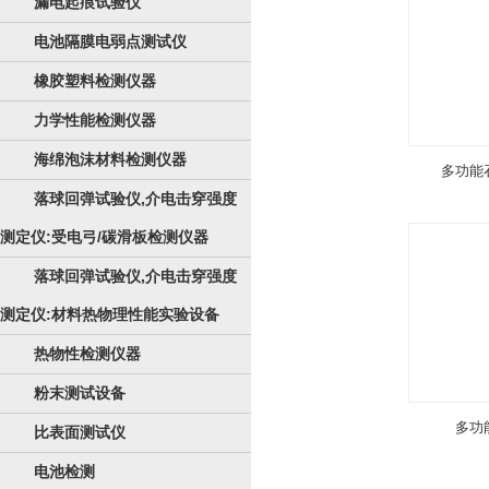
漏电起痕试验仪
电池隔膜电弱点测试仪
橡胶塑料检测仪器
力学性能检测仪器
海绵泡沫材料检测仪器
多功能
落球回弹试验仪,介电击穿强度
测定仪:受电弓/碳滑板检测仪器
落球回弹试验仪,介电击穿强度
测定仪:材料热物理性能实验设备
热物性检测仪器
粉末测试设备
多功
比表面测试仪
电池检测