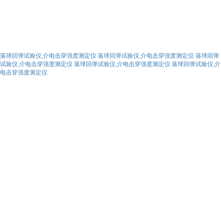
落球回弹试验仪,介电击穿强度测定仪
落球回弹试验仪,介电击穿强度测定仪
落球回弹
试验仪,介电击穿强度测定仪
落球回弹试验仪,介电击穿强度测定仪
落球回弹试验仪,介
电击穿强度测定仪