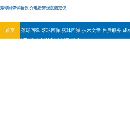
落球回弹试验仪,介电击穿强度测定仪
首页
落球回弹
落球回弹
落球回弹
技术文章
售后服务
成
试验仪,介
试验仪,介
试验仪,介
电击穿强
电击穿强
电击穿强
度测定仪
度测定仪
度测定仪