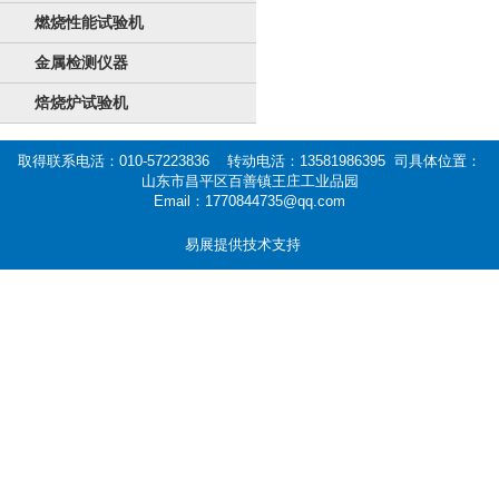
燃烧性能试验机
金属检测仪器
焙烧炉试验机
取得联系电活：010-57223836 转动电活：13581986395 司具体位置：
山东市昌平区百善镇王庄工业品园
Email：1770844735@qq.com
易展提供技术支持