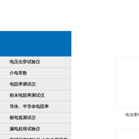
护肤品展现
电压击穿试验仪
介电常数
电阻率测试仪
粉末电阻率测试仪
导体、半导体电阻率
电池重
耐电弧测试仪
漏电起痕试验仪