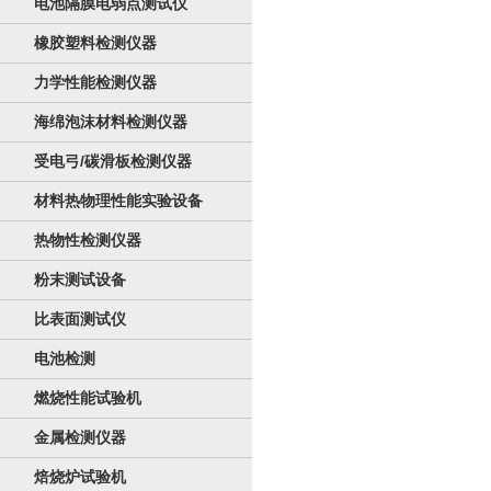
电池隔膜电弱点测试仪
橡胶塑料检测仪器
力学性能检测仪器
海绵泡沫材料检测仪器
受电弓/碳滑板检测仪器
材料热物理性能实验设备
热物性检测仪器
粉末测试设备
比表面测试仪
电池检测
燃烧性能试验机
金属检测仪器
焙烧炉试验机