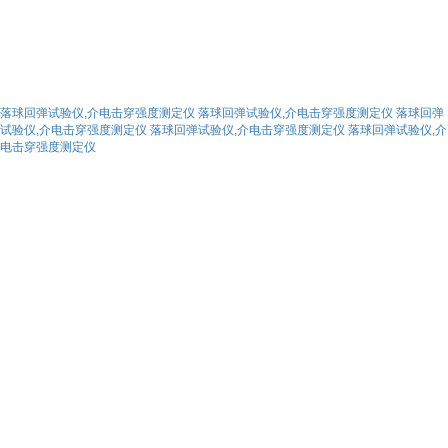
落球回弹试验仪,介电击穿强度测定仪
落球回弹试验仪,介电击穿强度测定仪
落球回弹
试验仪,介电击穿强度测定仪
落球回弹试验仪,介电击穿强度测定仪
落球回弹试验仪,介
电击穿强度测定仪