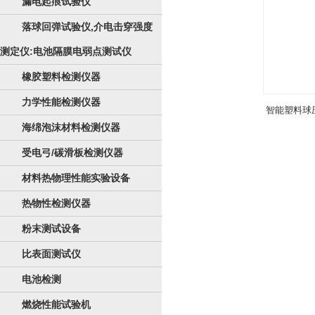
漏电起痕试验仪
落球回弹试验仪,介电击穿强度
测定仪:电池隔膜电弱点测试仪
橡胶塑料检测仪器
力学性能检测仪器
智能塑料球
海绵泡沫材料检测仪器
受电弓/碳滑板检测仪器
材料热物理性能实验设备
热物性检测仪器
粉末测试设备
比表面测试仪
电池检测
燃烧性能试验机