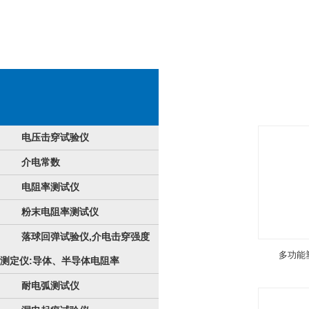
商品动态展示
电压击穿试验仪
介电常数
电阻率测试仪
粉末电阻率测试仪
落球回弹试验仪,介电击穿强度
多功能
测定仪:导体、半导体电阻率
耐电弧测试仪