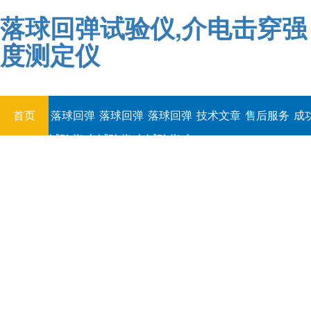
落球回弹试验仪,介电击穿强
度测定仪
首页
落球回弹
落球回弹
落球回弹
技术文章
售后服务
成
试验仪,介
试验仪,介
试验仪,介
电击穿强
电击穿强
电击穿强
度测定仪
度测定仪
度测定仪