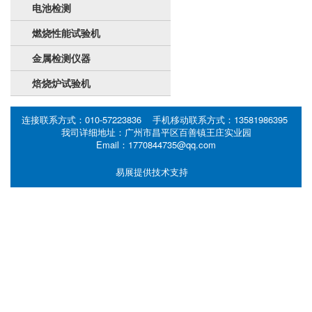
电池检测
燃烧性能试验机
金属检测仪器
焙烧炉试验机
连接联系方式：010-57223836 手机移动联系方式：13581986395
我司详细地址：广州市昌平区百善镇王庄实业园
Email：1770844735@qq.com
易展提供技术支持