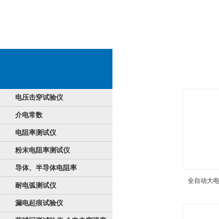
类产品展现
电压击穿试验仪
介电常数
电阻率测试仪
粉末电阻率测试仪
导体、半导体电阻率
全自动大
耐电弧测试仪
漏电起痕试验仪