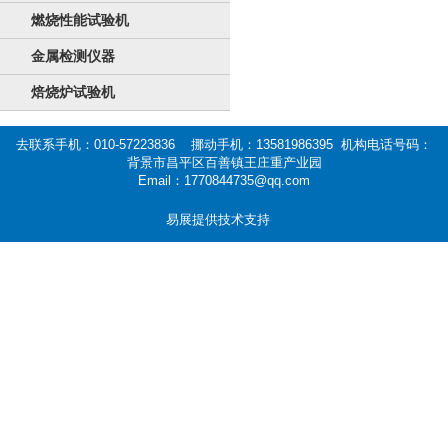
燃烧性能试验机
金属检测仪器
焙烧炉试验机
去联系手机：010-57223836 挪动手机：13581986395 机构电话号码：
背景市昌平区百善镇王庄重产业园
Email：1770844735@qq.com
易展提供技术支持