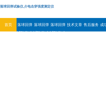
落球回弹试验仪,介电击穿强度测定仪
首页
落球回弹
落球回弹
落球回弹
技术文章
售后服务
成
试验仪,介
试验仪,介
试验仪,介
电击穿强
电击穿强
电击穿强
度测定仪
度测定仪
度测定仪